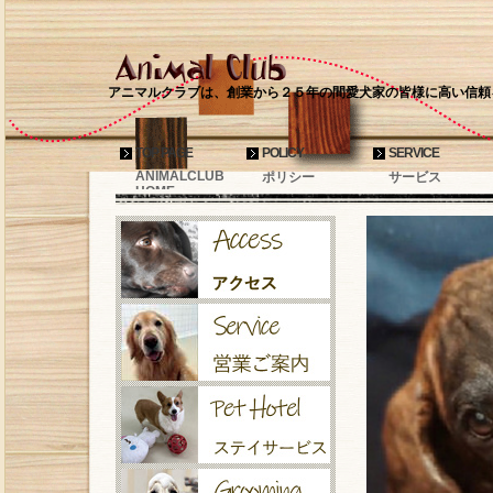
アニマルクラブは、創業から２５年の間愛犬家の皆様に高い信頼
TOP PAGE
POLICY
SERVICE
ANIMALCLUB
ポリシー
サービス
HOME